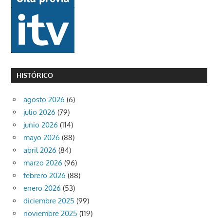
HISTÓRICO
agosto 2026
(6)
julio 2026
(79)
junio 2026
(114)
mayo 2026
(88)
abril 2026
(84)
marzo 2026
(96)
febrero 2026
(88)
enero 2026
(53)
diciembre 2025
(99)
noviembre 2025
(119)