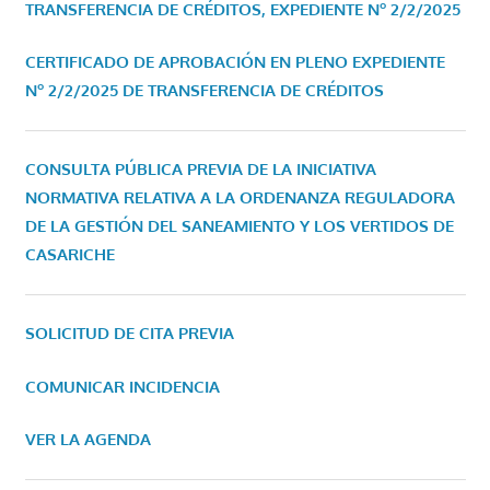
TRANSFERENCIA DE CRÉDITOS, EXPEDIENTE Nº 2/2/2025
CERTIFICADO DE APROBACIÓN EN PLENO EXPEDIENTE
Nº 2/2/2025 DE TRANSFERENCIA DE CRÉDITOS
CONSULTA PÚBLICA PREVIA DE LA INICIATIVA
NORMATIVA RELATIVA A LA ORDENANZA REGULADORA
DE LA GESTIÓN DEL SANEAMIENTO Y LOS VERTIDOS DE
CASARICHE
SOLICITUD DE CITA PREVIA
COMUNICAR INCIDENCIA
VER LA AGENDA