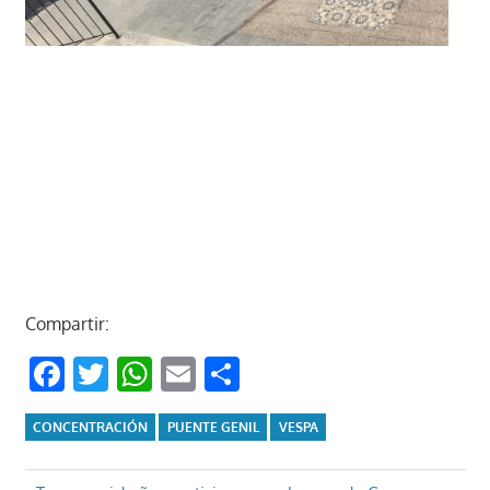
Compartir:
Facebook
Twitter
WhatsApp
Email
Compartir
CONCENTRACIÓN
PUENTE GENIL
VESPA