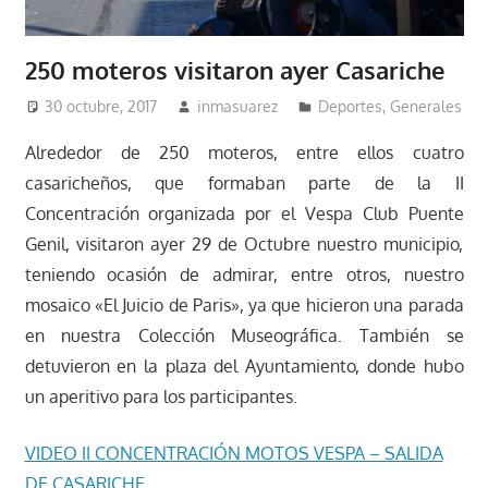
250 moteros visitaron ayer Casariche
30 octubre, 2017
inmasuarez
Deportes
,
Generales
Alrededor de 250 moteros, entre ellos cuatro
casaricheños, que formaban parte de la II
Concentración organizada por el Vespa Club Puente
Genil, visitaron ayer 29 de Octubre nuestro municipio,
teniendo ocasión de admirar, entre otros, nuestro
mosaico «El Juicio de Paris», ya que hicieron una parada
en nuestra Colección Museográfica. También se
detuvieron en la plaza del Ayuntamiento, donde hubo
un aperitivo para los participantes.
VIDEO II CONCENTRACIÓN MOTOS VESPA – SALIDA
DE CASARICHE