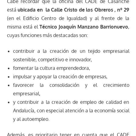
Cabe recordar que la oficina del CADE de Casariche
está
ubicada en la Calle Cristo de los Obreros , nº 29
(en el Edificio Centro de Igualdad) y al frente de la
misma está el
Técnico Joaquín Manzano Barrionuevo
,
cuyas funciones más destacadas son:
contribuir a la creación de un tejido empresarial
sostenible, competitivo e innovador,
fomentar la cultura emprendedora,
impulsar y apoyar la creación de empresas,
favorecer la consolidación y el crecimiento
empresarial,
y contribuir a la creación de empleo de calidad en
Andalucía, con especial atención a la economía social
y al autoempleo.
Además, es prioritario tener en cuenta que el CADE