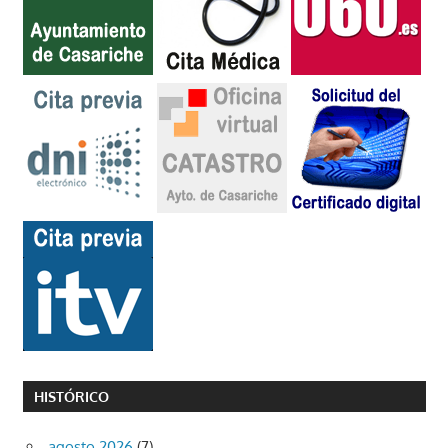
HISTÓRICO
agosto 2026
(7)