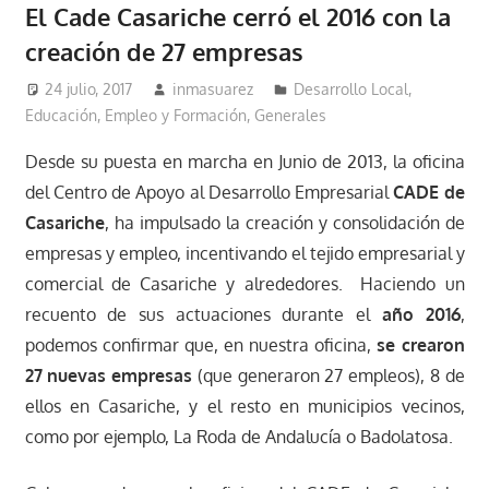
El Cade Casariche cerró el 2016 con la
creación de 27 empresas
24 julio, 2017
inmasuarez
Desarrollo Local
,
Educación, Empleo y Formación
,
Generales
Desde su puesta en marcha en Junio de 2013, la oficina
del Centro de Apoyo al Desarrollo Empresarial
CADE de
Casariche
, ha impulsado la creación y consolidación de
empresas y empleo, incentivando el tejido empresarial y
comercial de Casariche y alrededores. Haciendo un
recuento de sus actuaciones durante el
año 2016
,
podemos confirmar que, en nuestra oficina,
se crearon
27 nuevas empresas
(que generaron 27 empleos), 8 de
ellos en Casariche, y el resto en municipios vecinos,
como por ejemplo, La Roda de Andalucía o Badolatosa.