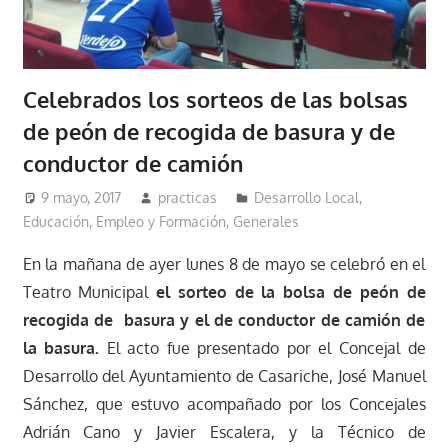
Celebrados los sorteos de las bolsas
de peón de recogida de basura y de
conductor de camión
9 mayo, 2017
practicas
Desarrollo Local
,
Educación, Empleo y Formación
,
Generales
En la mañana de ayer lunes 8 de mayo se celebró en el
Teatro Municipal
el sorteo de la bolsa de peón de
recogida de basura y el de conductor de camión de
la basura.
El acto fue presentado por el Concejal de
Desarrollo del Ayuntamiento de Casariche, José Manuel
Sánchez, que estuvo acompañado por los Concejales
Adrián Cano y Javier Escalera, y la Técnico de