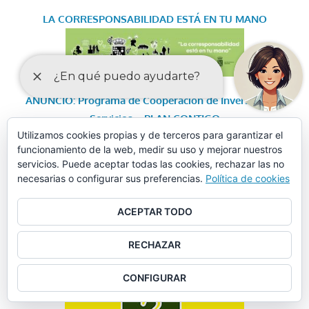
LA CORRESPONSABILIDAD
ESTÁ EN TU MANO
ANUNCIO: Programa de Cooperación de Inversiones y
Servicios – PLAN CONTIGO
Utilizamos cookies propias y de terceros para garantizar el
funcionamiento de la web, medir su uso y mejorar nuestros
POLÍTICA DE CALIDAD: EDIFICIO DE FORMACIÓN-
servicios. Puede aceptar todas las cookies, rechazar las no
GUADALINFO
necesarias o configurar sus preferencias.
Política de cookies
OBJETOS PERDIDOS
ACEPTAR TODO
RECHAZAR
CONFIGURAR