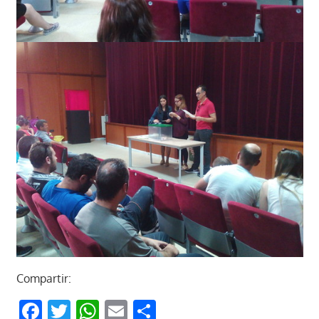
Compartir:
Facebook
Twitter
WhatsApp
Email
Compartir