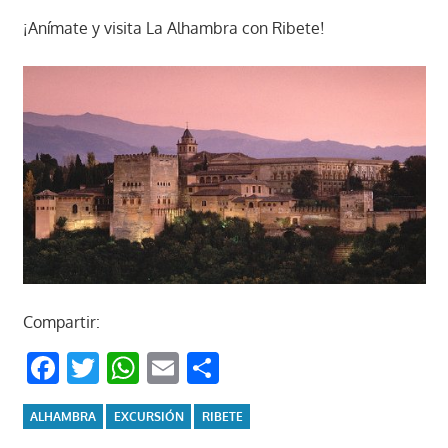
¡Anímate y visita La Alhambra con Ribete!
Compartir:
Facebook
Twitter
WhatsApp
Email
Compartir
ALHAMBRA
EXCURSIÓN
RIBETE