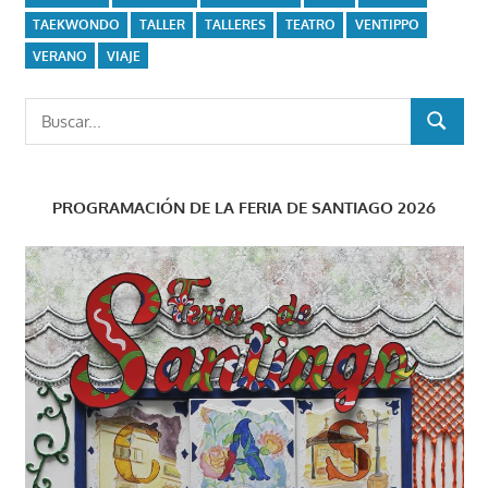
TAEKWONDO
TALLER
TALLERES
TEATRO
VENTIPPO
VERANO
VIAJE
Buscar:
BUSCAR
PROGRAMACIÓN DE LA FERIA DE SANTIAGO 2026