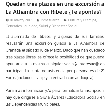
Quedan tres plazas en una excursión a
La Alhambra con Ribete ¿Te apuntas?
10 marzo, 2017
inmasuarez
Cultura y Festejos
,
Generales
,
Igualdad, Salud y Bienestar Social
El alumnado de Ribete, y algunas de sus familias,
realizarán una excursión guiada a La Alhambra de
Granada el sábado 18 de Marzo. Dado que han quedado
tres plazas libres, se ofrece la posibilidad de que pueda
apuntarse a la misma cualquier vecin@ interesad@ en
participar. La cuota de asistencia por persona es de 21
Euros (incluido el viaje y la entrada con audioguía).
Para más información y/o para formalizar la inscripción,
hay que dirigirse a Silvia Álvarez (Educadora Social) en
las Dependencias Municipales.