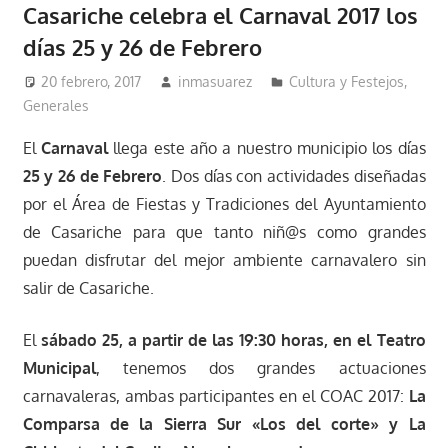
Casariche celebra el Carnaval 2017 los
días 25 y 26 de Febrero
20 febrero, 2017
inmasuarez
Cultura y Festejos
,
Generales
El
Carnaval
llega este año a nuestro municipio los días
25 y 26 de Febrero
. Dos días con actividades diseñadas
por el Área de Fiestas y Tradiciones del Ayuntamiento
de Casariche para que tanto niñ@s como grandes
puedan disfrutar del mejor ambiente carnavalero sin
salir de Casariche.
El
sábado 25,
a partir de las 19:30 horas, en el Teatro
Municipal
, tenemos dos grandes actuaciones
carnavaleras, ambas participantes en el COAC 2017:
La
Comparsa de la Sierra Sur «Los del corte» y La