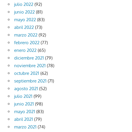
julio 2022
(92)
junio 2022
(81)
mayo 2022
(83)
abril 2022
(73)
marzo 2022
(92)
febrero 2022
(77)
enero 2022
(65)
diciembre 2021
(79)
noviembre 2021
(78)
octubre 2021
(62)
septiembre 2021
(71)
agosto 2021
(52)
julio 2021
(99)
junio 2021
(98)
mayo 2021
(83)
abril 2021
(79)
marzo 2021
(74)