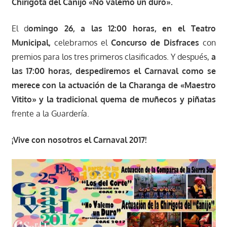
Chirigota del Canijo «No valemo un duro».
El d
omingo 26, a las 12:00 horas, en el Teatro
Municipal,
celebramos el
Concurso de Disfraces
con
premios para los tres primeros clasificados. Y después,
a
las 17:00 horas, despediremos el Carnaval como se
merece con la actuación de la Charanga de «Maestro
Vitito» y la tradicional quema de muñecos y piñatas
frente a la Guardería.
¡Vive con nosotros el Carnaval 2017!