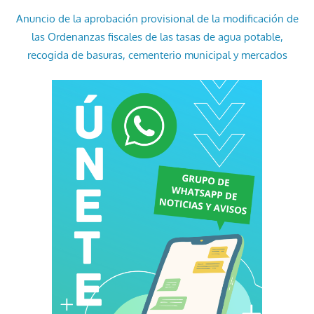
Anuncio de la aprobación provisional de la modificación de
las Ordenanzas fiscales de las tasas de agua potable,
recogida de basuras, cementerio municipal y mercados