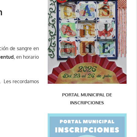
n
ión de sangre en
ventud
, en horario
s. Les recordamos
PORTAL MUNICIPAL DE
INSCRIPCIONES