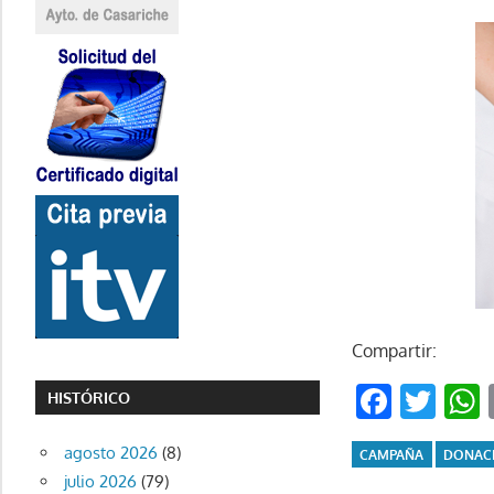
Compartir:
Faceb
Twi
HISTÓRICO
agosto 2026
(8)
CAMPAÑA
DONAC
julio 2026
(79)