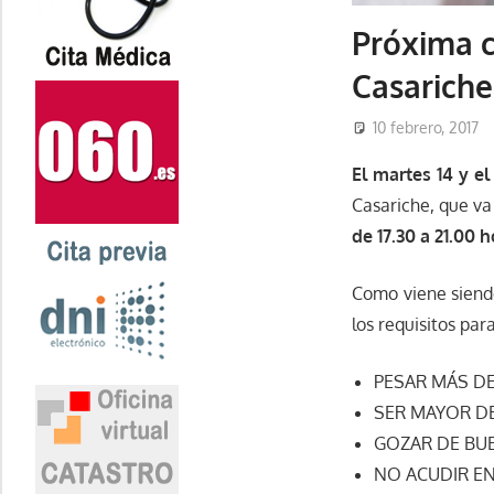
Próxima 
Casariche 
10 febrero, 2017
El martes 14 y el
Casariche, que va
de 17.30 a 21.00 
Como viene siendo
los requisitos par
PESAR MÁS DE
SER MAYOR D
GOZAR DE BU
NO ACUDIR E