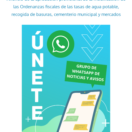
las Ordenanzas fiscales de las tasas de agua potable,
recogida de basuras, cementerio municipal y mercados