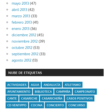
mayo 2013
(47)
abril 2013
(42)
marzo 2013
(33)
febrero 2013
(41)
enero 2013
(36)
diciembre 2012
(45)
noviembre 2012
(39)
octubre 2012
(53)
septiembre 2012
(33)
agosto 2012
(13)
NUBE DE ETIQUETAS
ACTIVIDADES
AGUA
ANDALUCÍA
ATLETISMO
AYUNTAMIENTO
BIBLIOTECA
CAMPAÑA
CAMPEONATO
CANTE
CASARICHE
CASARICHEÑA
CASOS POSITIVOS
CD VENTIPPO
COCINA
CONCIERTO
CONCURSO