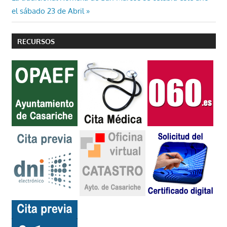
entradas
siguiente:
el sábado 23 de Abril
RECURSOS