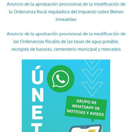
Anuncio de la aprobación provisional de la modificación de
la Ordenanza fiscal reguladora del Impuesto sobre Bienes
Inmuebles
Anuncio de la aprobación provisional de la modificación de
las Ordenanzas fiscales de las tasas de agua potable,
recogida de basuras, cementerio municipal y mercados