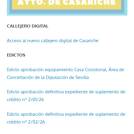
CALLEJERO DIGITAL
Acceso al nuevo callejero digital de Casariche
EDICTOS
Edicto aprobación equipamiento Casa Cosistorial, Área de
Concertación de la Diputación de Sevilla
Edicto aprobación definitiva expediente de suplemento de
crédito nº 2/01/26
Edicto aprobación definitiva expediente de suplemento de
crédito nº 2/02/26