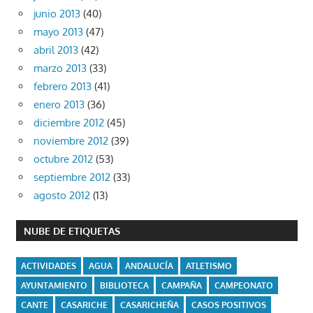
junio 2013
(40)
mayo 2013
(47)
abril 2013
(42)
marzo 2013
(33)
febrero 2013
(41)
enero 2013
(36)
diciembre 2012
(45)
noviembre 2012
(39)
octubre 2012
(53)
septiembre 2012
(33)
agosto 2012
(13)
NUBE DE ETIQUETAS
ACTIVIDADES
AGUA
ANDALUCÍA
ATLETISMO
AYUNTAMIENTO
BIBLIOTECA
CAMPAÑA
CAMPEONATO
CANTE
CASARICHE
CASARICHEÑA
CASOS POSITIVOS