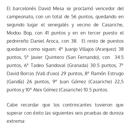
El barcelonés David Mesa se proclamó vencedor del
campeonato, con un total de 56 puntos, quedando en
segundo lugar el senegalés y vecino de Casariche,
Modou Bop, con 41 puntos y en en tercer puesto el
pedrereño Daniel Aroca, con 38. El resto de puestos
quedaron como siguen: 4º Juanjo Villajos (Aranjuez) 38
puntos, 5º Javier Quintero (San Fernando), con 34.5
puntos, 6º Tadeo Sandoval (Granada) 30.5 puntos, 7º
David Borras (Vall d’uxo) 29 puntos, 8º Ramón Estrugo
(Gandía) 26 puntos, 9º Juan Gómez (Casariche) 22,5
puntos y 10º Alex Gómez (Casariche) 10.5 puntos.
Cabe recordar que los contrincantes tuvieron que
superar con éxito las siguientes seis pruebas de dureza
extrema: