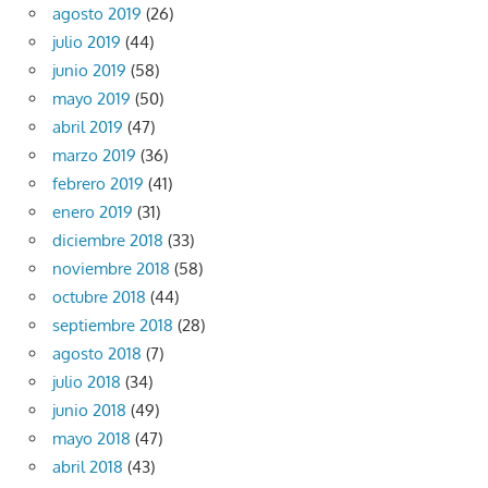
agosto 2019
(26)
julio 2019
(44)
junio 2019
(58)
mayo 2019
(50)
abril 2019
(47)
marzo 2019
(36)
febrero 2019
(41)
enero 2019
(31)
diciembre 2018
(33)
noviembre 2018
(58)
octubre 2018
(44)
septiembre 2018
(28)
agosto 2018
(7)
julio 2018
(34)
junio 2018
(49)
mayo 2018
(47)
abril 2018
(43)