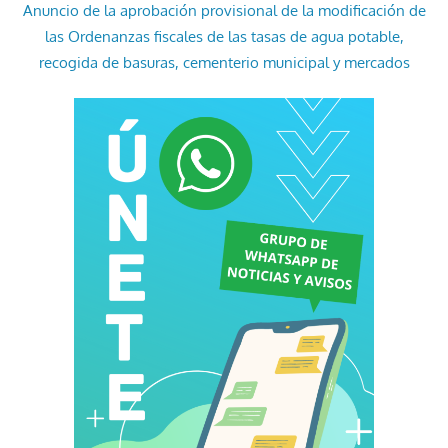
Anuncio de la aprobación provisional de la modificación de
las Ordenanzas fiscales de las tasas de agua potable,
recogida de basuras, cementerio municipal y mercados