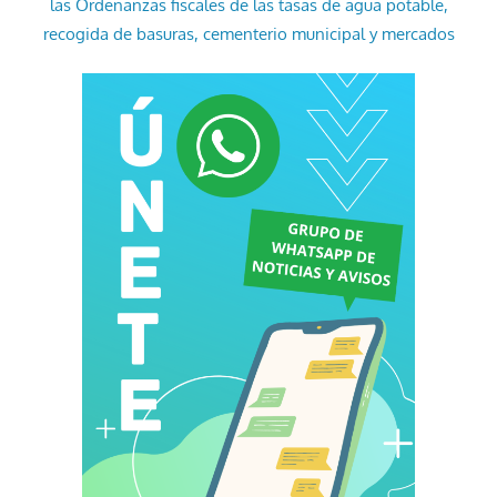
las Ordenanzas fiscales de las tasas de agua potable,
recogida de basuras, cementerio municipal y mercados