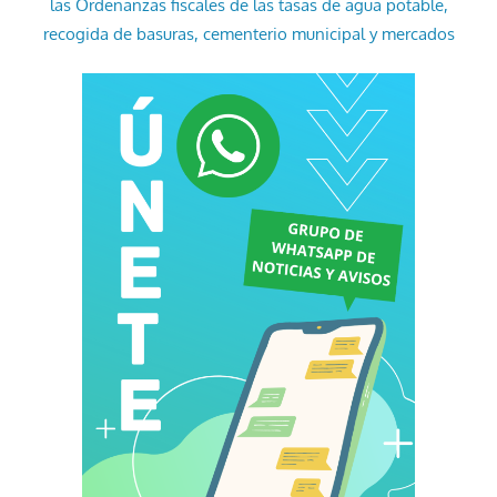
las Ordenanzas fiscales de las tasas de agua potable,
recogida de basuras, cementerio municipal y mercados