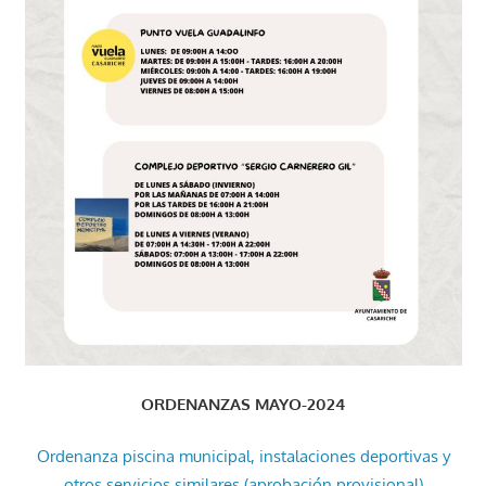
ORDENANZAS MAYO-2024
Ordenanza piscina municipal, instalaciones deportivas y
otros servicios similares (aprobación provisional)