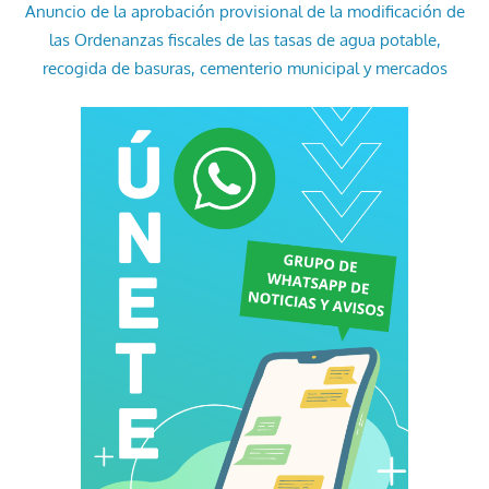
Anuncio de la aprobación provisional de la modificación de
las Ordenanzas fiscales de las tasas de agua potable,
recogida de basuras, cementerio municipal y mercados