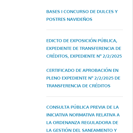
BASES I CONCURSO DE DULCES Y
POSTRES NAVIDEÑOS
EDICTO DE EXPOSICIÓN PÚBLICA,
EXPEDIENTE DE TRANSFERENCIA DE
CRÉDITOS, EXPEDIENTE Nº 2/2/2025
CERTIFICADO DE APROBACIÓN EN
PLENO EXPEDIENTE Nº 2/2/2025 DE
TRANSFERENCIA DE CRÉDITOS
CONSULTA PÚBLICA PREVIA DE LA
INICIATIVA NORMATIVA RELATIVA A
LA ORDENANZA REGULADORA DE
LA GESTIÓN DEL SANEAMIENTO Y