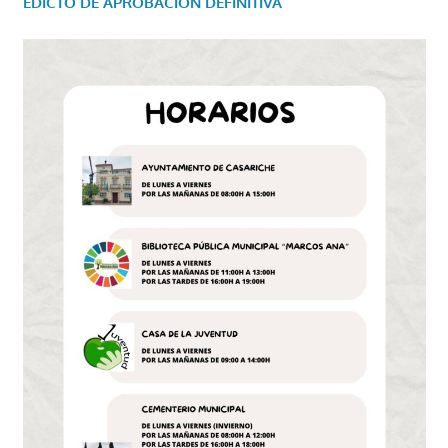
EDICTO DE APROBACIÓN DEFINITIVA