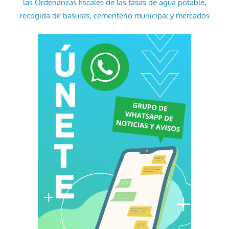
las Ordenanzas fiscales de las tasas de agua potable,
recogida de basuras, cementerio municipal y mercados