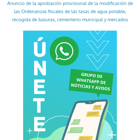
Anuncio de la aprobación provisional de la modificación de
las Ordenanzas fiscales de las tasas de agua potable,
recogida de basuras, cementerio municipal y mercados