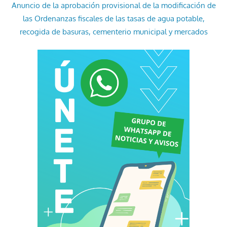
Anuncio de la aprobación provisional de la modificación de
las Ordenanzas fiscales de las tasas de agua potable,
recogida de basuras, cementerio municipal y mercados