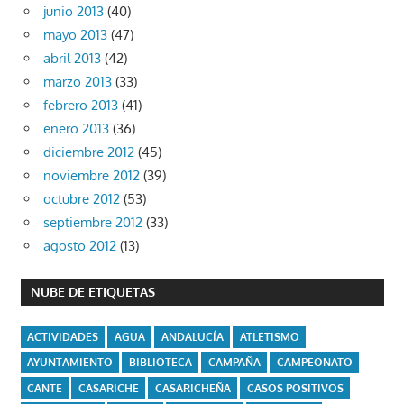
junio 2013
(40)
mayo 2013
(47)
abril 2013
(42)
marzo 2013
(33)
febrero 2013
(41)
enero 2013
(36)
diciembre 2012
(45)
noviembre 2012
(39)
octubre 2012
(53)
septiembre 2012
(33)
agosto 2012
(13)
NUBE DE ETIQUETAS
ACTIVIDADES
AGUA
ANDALUCÍA
ATLETISMO
AYUNTAMIENTO
BIBLIOTECA
CAMPAÑA
CAMPEONATO
CANTE
CASARICHE
CASARICHEÑA
CASOS POSITIVOS