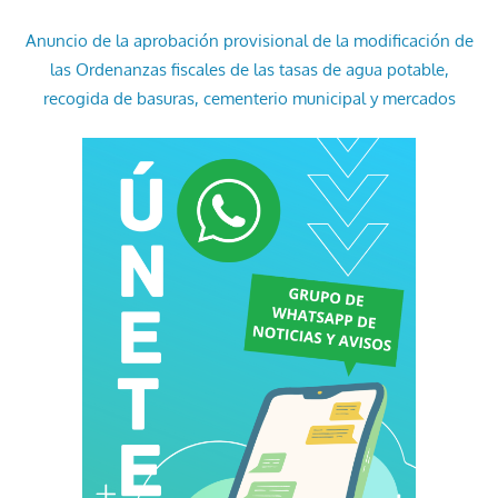
Anuncio de la aprobación provisional de la modificación de
las Ordenanzas fiscales de las tasas de agua potable,
recogida de basuras, cementerio municipal y mercados