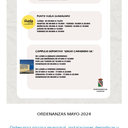
ORDENANZAS MAYO-2024
Ordenanza piscina municipal, instalaciones deportivas y