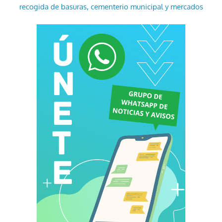
recogida de basuras, cementerio municipal y mercados