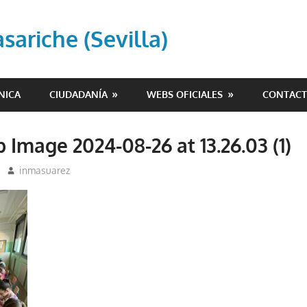
ariche (Sevilla)
NICA
CIUDADANÍA
WEBS OFICIALES
CONTAC
Image 2024-08-26 at 13.26.03 (1)
inmasuarez