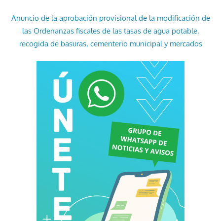
Anuncio de la aprobación provisional de la modificación de
las Ordenanzas fiscales de las tasas de agua potable,
recogida de basuras, cementerio municipal y mercados