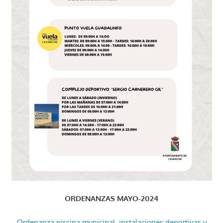
ORDENANZAS MAYO-2024
Ordenanza piscina municipal, instalaciones deportivas y