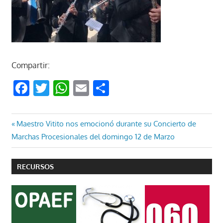
Compartir:
Facebook
Twitter
WhatsApp
Email
Compartir
Navegación
Entrada
Maestro Vitito nos emocionó durante su Concierto de
anterior:
Marchas Procesionales del domingo 12 de Marzo
de
entradas
RECURSOS