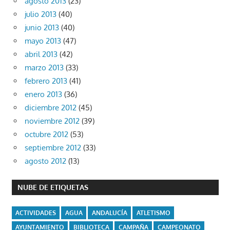
agosto 2013
(23)
julio 2013
(40)
junio 2013
(40)
mayo 2013
(47)
abril 2013
(42)
marzo 2013
(33)
febrero 2013
(41)
enero 2013
(36)
diciembre 2012
(45)
noviembre 2012
(39)
octubre 2012
(53)
septiembre 2012
(33)
agosto 2012
(13)
NUBE DE ETIQUETAS
ACTIVIDADES
AGUA
ANDALUCÍA
ATLETISMO
AYUNTAMIENTO
BIBLIOTECA
CAMPAÑA
CAMPEONATO