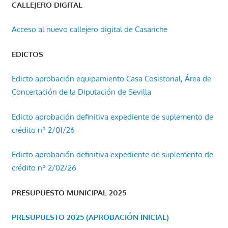
CALLEJERO DIGITAL
Acceso al nuevo callejero digital de Casariche
EDICTOS
Edicto aprobación equipamiento Casa Cosistorial, Área de
Concertación de la Diputación de Sevilla
Edicto aprobación definitiva expediente de suplemento de
crédito nº 2/01/26
Edicto aprobación definitiva expediente de suplemento de
crédito nº 2/02/26
PRESUPUESTO MUNICIPAL 2025
PRESUPUESTO 2025 (APROBACIÓN INICIAL)