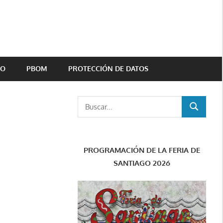
TO
PBOM
PROTECCIÓN DE DATOS
Buscar:
BUSCAR
PROGRAMACIÓN DE LA FERIA DE
SANTIAGO 2026