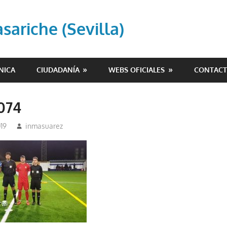
ariche (Sevilla)
NICA
CIUDADANÍA
WEBS OFICIALES
CONTAC
074
19
inmasuarez