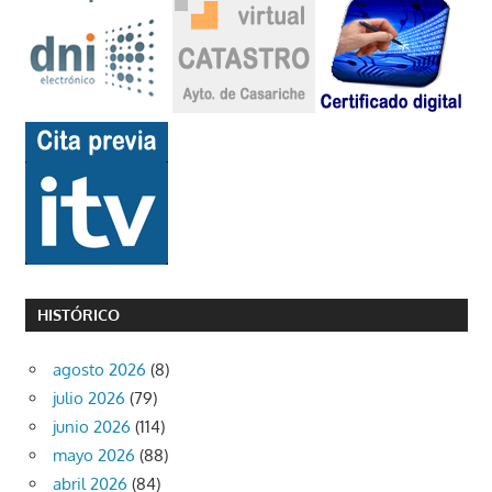
HISTÓRICO
agosto 2026
(8)
julio 2026
(79)
junio 2026
(114)
mayo 2026
(88)
abril 2026
(84)