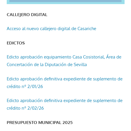
CALLEJERO DIGITAL
Acceso al nuevo callejero digital de Casariche
EDICTOS
Edicto aprobación equipamiento Casa Cosistorial, Área de
Concertación de la Diputación de Sevilla
Edicto aprobación definitiva expediente de suplemento de
crédito nº 2/01/26
Edicto aprobación definitiva expediente de suplemento de
crédito nº 2/02/26
PRESUPUESTO MUNICIPAL 2025