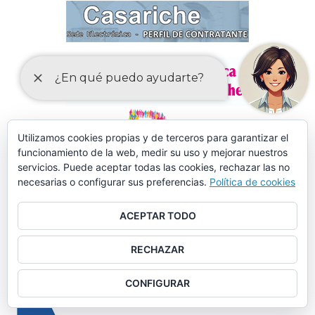
Utilizamos cookies propias y de terceros para garantizar el
funcionamiento de la web, medir su uso y mejorar nuestros
servicios. Puede aceptar todas las cookies, rechazar las no
necesarias o configurar sus preferencias.
Política de cookies
ACEPTAR TODO
RECHAZAR
MÁS DE 150 CURSOS EN AULA MENTOR CASARICHE
CONFIGURAR