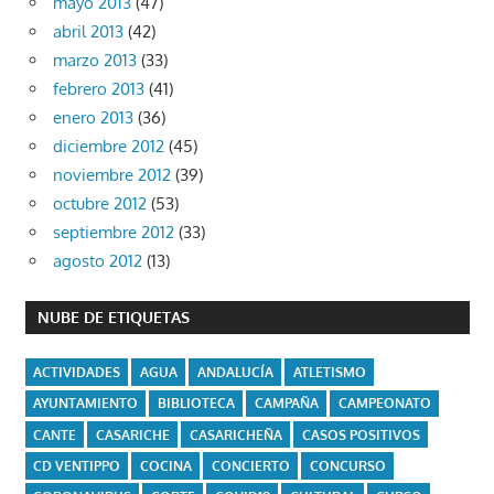
mayo 2013
(47)
abril 2013
(42)
marzo 2013
(33)
febrero 2013
(41)
enero 2013
(36)
diciembre 2012
(45)
noviembre 2012
(39)
octubre 2012
(53)
septiembre 2012
(33)
agosto 2012
(13)
NUBE DE ETIQUETAS
ACTIVIDADES
AGUA
ANDALUCÍA
ATLETISMO
AYUNTAMIENTO
BIBLIOTECA
CAMPAÑA
CAMPEONATO
CANTE
CASARICHE
CASARICHEÑA
CASOS POSITIVOS
CD VENTIPPO
COCINA
CONCIERTO
CONCURSO