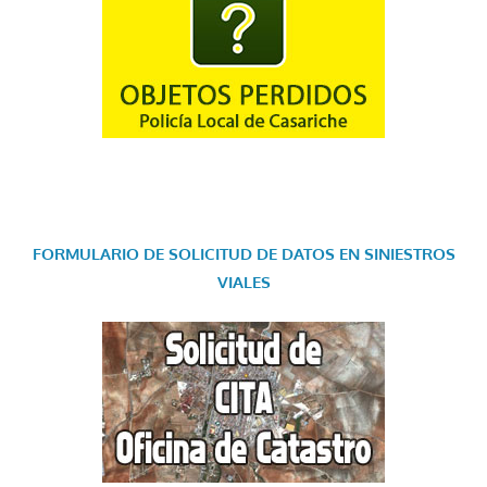
FORMULARIO DE SOLICITUD DE DATOS EN SINIESTROS
VIALES