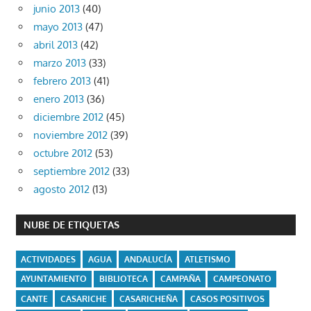
junio 2013
(40)
mayo 2013
(47)
abril 2013
(42)
marzo 2013
(33)
febrero 2013
(41)
enero 2013
(36)
diciembre 2012
(45)
noviembre 2012
(39)
octubre 2012
(53)
septiembre 2012
(33)
agosto 2012
(13)
NUBE DE ETIQUETAS
ACTIVIDADES
AGUA
ANDALUCÍA
ATLETISMO
AYUNTAMIENTO
BIBLIOTECA
CAMPAÑA
CAMPEONATO
CANTE
CASARICHE
CASARICHEÑA
CASOS POSITIVOS