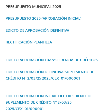
PRESUPUESTO MUNICIPAL 2025
PRESUPUESTO 2025 (APROBACIÓN INICIAL)
EDICTO DE APROBACIÓN DEFINITIVA
RECTIFICACIÓN PLANTILLA
EDICTO APROBACIÓN TRANSFERENCIA DE CRÉDITOS
EDICTO APROBACIÓN DEFINITIVA SUPLEMENTO DE
CRÉDITO Nº 2/03/25
2025/CEX_01/000001
EDICTO APROBACIÓN INICIAL DEL EXPEDIENTE DE
SUPLEMENTO DE CRÉDITO Nº 2/03/25 –
2025/CEX_01/000001