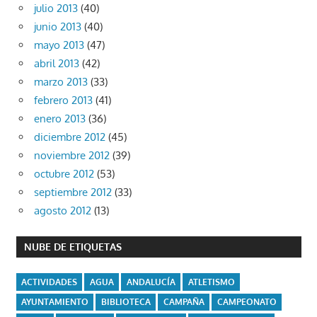
julio 2013
(40)
junio 2013
(40)
mayo 2013
(47)
abril 2013
(42)
marzo 2013
(33)
febrero 2013
(41)
enero 2013
(36)
diciembre 2012
(45)
noviembre 2012
(39)
octubre 2012
(53)
septiembre 2012
(33)
agosto 2012
(13)
NUBE DE ETIQUETAS
ACTIVIDADES
AGUA
ANDALUCÍA
ATLETISMO
AYUNTAMIENTO
BIBLIOTECA
CAMPAÑA
CAMPEONATO