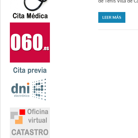
de Tenis Villa de 
LEER MÁS