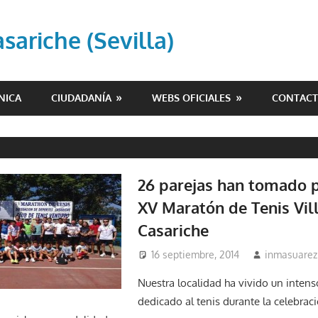
ariche (Sevilla)
NICA
CIUDADANÍA
WEBS OFICIALES
CONTAC
26 parejas han tomado p
XV Maratón de Tenis Vil
Casariche
16 septiembre, 2014
inmasuarez
Nuestra localidad ha vivido un inten
dedicado al tenis durante la celebrac