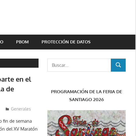
TO
PBOM
PROTECCIÓN DE DATOS
Buscar:
BUSCAR
arte en el
la de
PROGRAMACIÓN DE LA FERIA DE
SANTIAGO 2026
Generales
so fin de semana
ión del XV Maratón