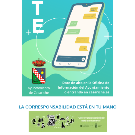
LA CORRESPONSABILIDAD
ESTÁ EN TU MANO