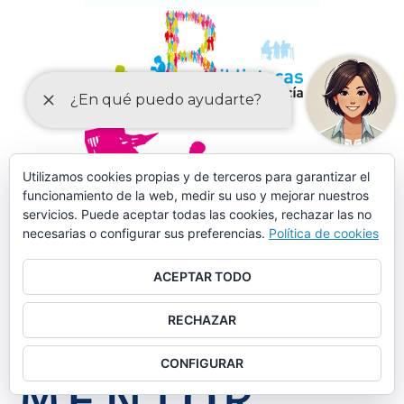
Utilizamos cookies propias y de terceros para garantizar el
funcionamiento de la web, medir su uso y mejorar nuestros
servicios. Puede aceptar todas las cookies, rechazar las no
MÁS DE 150 CURSOS EN AULA MENTOR CASARICHE
necesarias o configurar sus preferencias.
Política de cookies
ACEPTAR TODO
RECHAZAR
CONFIGURAR