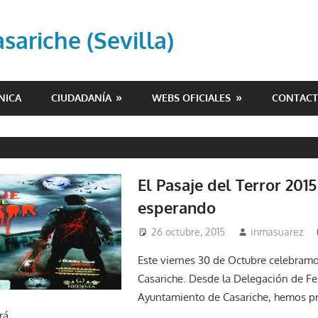
ariche (Sevilla)
NICA
CIUDADANÍA
WEBS OFICIALES
CONTAC
El Pasaje del Terror 2015
esperando
26 octubre, 2015
inmasuarez
Este viernes 30 de Octubre celebram
Casariche. Desde la Delegación de Fe
Ayuntamiento de Casariche, hemos p
rá