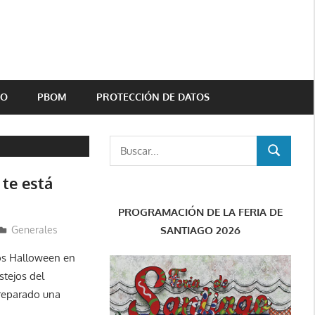
TO
PBOM
PROTECCIÓN DE DATOS
Buscar:
BUSCAR
 te está
PROGRAMACIÓN DE LA FERIA DE
SANTIAGO 2026
Generales
os Halloween en
stejos del
reparado una