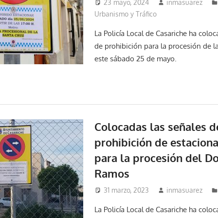
23 mayo, 2024
inmasuarez
Urbanismo y Tráfico
La Policía Local de Casariche ha coloc
de prohibición para la procesión de l
este sábado 25 de mayo.
Colocadas las señales d
prohibición de estacion
para la procesión del 
Ramos
31 marzo, 2023
inmasuarez
La Policía Local de Casariche ha coloc