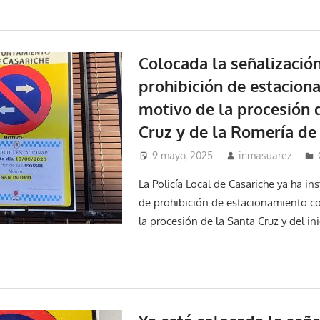
Colocada la señalizació
prohibición de estacion
motivo de la procesión 
Cruz y de la Romería de 
9 mayo, 2025
inmasuarez
La Policía Local de Casariche ya ha in
de prohibición de estacionamiento c
la procesión de la Santa Cruz y del ini