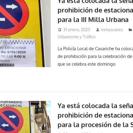
Ya está colocada la seña
prohibición de estacion
para la III Milla Urbana
31 enero, 2025
inmasuarez
Urbanismo y Tráfico
La Policía Local de Casariche ha coloc
de prohibición para la celebración de 
que se celebra este domingo
Ya está colocada la seña
prohibición de estacion
para la procesión de la 