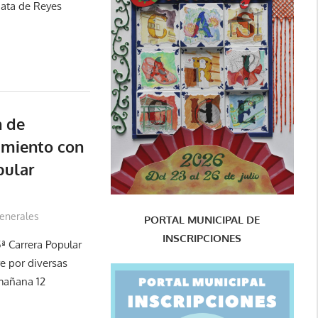
gata de Reyes
n de
amiento con
pular
enerales
PORTAL MUNICIPAL DE
INSCRIPCIONES
ª Carrera Popular
re por diversas
 mañana 12