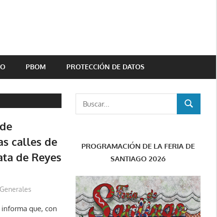
TO
PBOM
PROTECCIÓN DE DATOS
Buscar:
BUSCAR
 de
as calles de
PROGRAMACIÓN DE LA FERIA DE
ata de Reyes
SANTIAGO 2026
Generales
e informa que, con