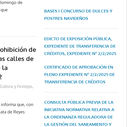
l Domingo de
 que
BASES I CONCURSO DE DULCES Y
POSTRES NAVIDEÑOS
EDICTO DE EXPOSICIÓN PÚBLICA,
EXPEDIENTE DE TRANSFERENCIA DE
ohibición de
CRÉDITOS, EXPEDIENTE Nº 2/2/2025
as calles de
 la
CERTIFICADO DE APROBACIÓN EN
PLENO EXPEDIENTE Nº 2/2/2025 DE
2
TRANSFERENCIA DE CRÉDITOS
Cultura y Festejos
,
CONSULTA PÚBLICA PREVIA DE LA
e informa que, con
INICIATIVA NORMATIVA RELATIVA A
gata de Reyes
LA ORDENANZA REGULADORA DE
LA GESTIÓN DEL SANEAMIENTO Y