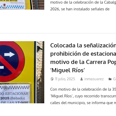
motivo de la celebración de la Cabal
2026, se han instalado señales de
Colocada la señalizació
prohibición de estacion
motivo de la Carrera Po
‘Miguel Ríos’
11 julio, 2025
inmasuarez
G
Con motivo de la celebración de la 35
‘Miguel Ríos’, cuyo recorrido transcur
calles del municipio, se informa que