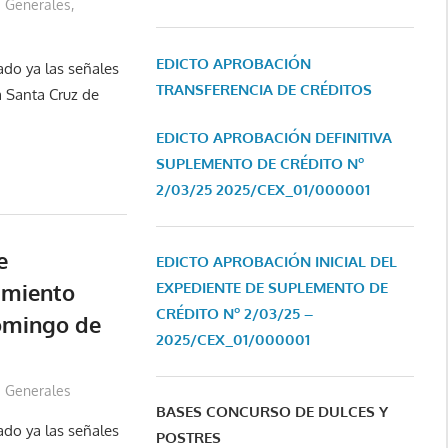
Generales
,
EDICTO APROBACIÓN
ado ya las señales
TRANSFERENCIA DE CRÉDITOS
a Santa Cruz de
EDICTO APROBACIÓN DEFINITIVA
SUPLEMENTO DE CRÉDITO Nº
2/03/25
2025/CEX_01/000001
e
EDICTO APROBACIÓN INICIAL DEL
EXPEDIENTE DE SUPLEMENTO DE
amiento
CRÉDITO Nº 2/03/25 –
Domingo de
2025/CEX_01/000001
Generales
BASES CONCURSO DE DULCES Y
ado ya las señales
POSTRES