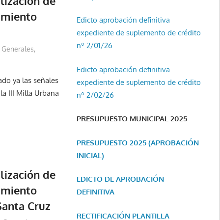
lización de
amiento
Edicto aprobación definitiva
expediente de suplemento de crédito
nº 2/01/26
Generales
,
Edicto aprobación definitiva
ado ya las señales
expediente de suplemento de crédito
la III Milla Urbana
nº 2/02/26
PRESUPUESTO MUNICIPAL 2025
PRESUPUESTO 2025 (APROBACIÓN
INICIAL)
lización de
EDICTO DE APROBACIÓN
amiento
DEFINITIVA
Santa Cruz
RECTIFICACIÓN PLANTILLA