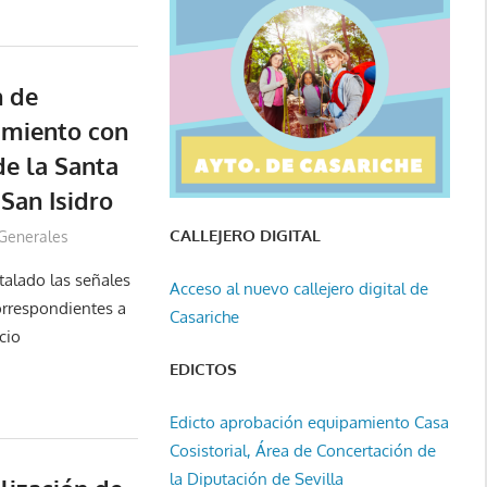
n de
amiento con
de la Santa
San Isidro
CALLEJERO DIGITAL
Generales
stalado las señales
Acceso al nuevo callejero digital de
orrespondientes a
Casariche
cio
EDICTOS
Edicto aprobación equipamiento Casa
Cosistorial, Área de Concertación de
la Diputación de Sevilla