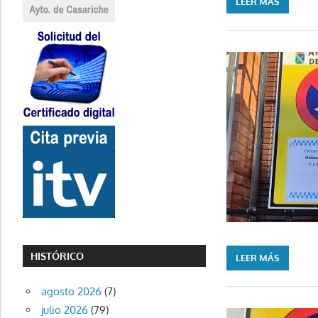
LEER MÁS
HISTÓRICO
LEER MÁS
agosto 2026
(7)
julio 2026
(79)