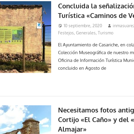
Concluida la señalizació
Turística «Caminos de 
10 septiembre, 2020
inmasuare
Festejos
,
Generales
,
Turismo
El Ayuntamiento de Casariche, en col
Colección Museográfica de nuestro mu
Oficina de Información Turística Muni
concluido en Agosto de
Necesitamos fotos antig
Cortijo «El Caño» y del 
Almajar»