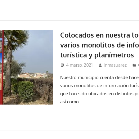
Colocados en nuestra lo
varios monolitos de inf
turística y planímetros
4 marzo, 2021
inmasuarez
Nuestro municipio cuenta desde hace
varios monolitos de información turís
que han sido ubicados en distintos pu
así como