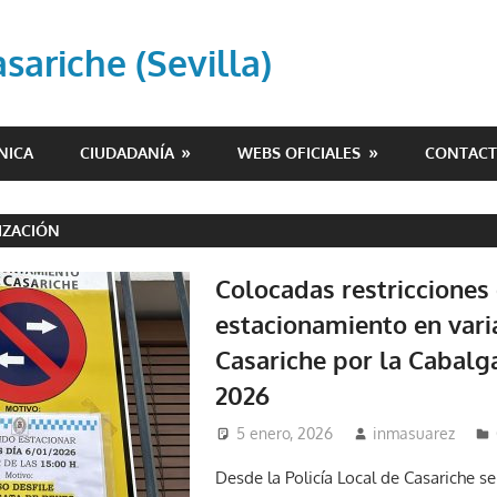
ariche (Sevilla)
NICA
CIUDADANÍA
WEBS OFICIALES
CONTAC
IZACIÓN
Colocadas restricciones
estacionamiento en vari
Casariche por la Cabalg
2026
5 enero, 2026
inmasuarez
Desde la Policía Local de Casariche s