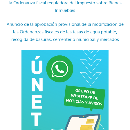
la Ordenanza fiscal reguladora del Impuesto sobre Bienes
Inmuebles
Anuncio de la aprobación provisional de la modificación de
las Ordenanzas fiscales de las tasas de agua potable,
recogida de basuras, cementerio municipal y mercados