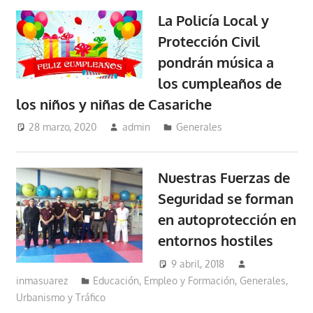
La Policía Local y
Protección Civil
pondrán música a
los cumpleaños de
los niños y niñas de Casariche
28 marzo, 2020
admin
Generales
Nuestras Fuerzas de
Seguridad se forman
en autoprotección en
entornos hostiles
9 abril, 2018
inmasuarez
Educación, Empleo y Formación
,
Generales
,
Urbanismo y Tráfico