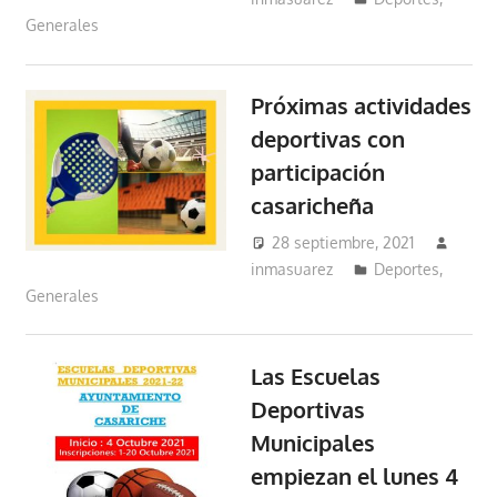
Generales
Próximas actividades
deportivas con
participación
casaricheña
28 septiembre, 2021
inmasuarez
Deportes
,
Generales
Las Escuelas
Deportivas
Municipales
empiezan el lunes 4