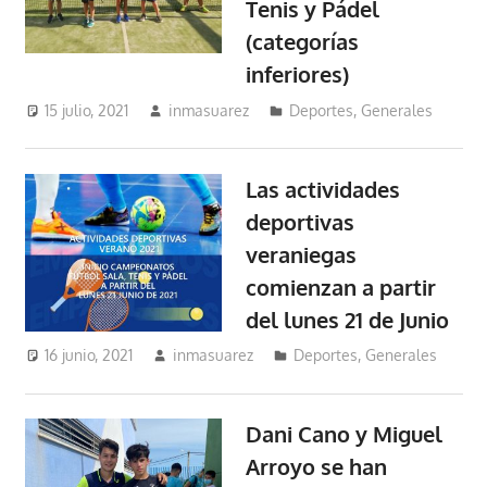
Tenis y Pádel
(categorías
inferiores)
15 julio, 2021
inmasuarez
Deportes
,
Generales
Las actividades
deportivas
veraniegas
comienzan a partir
del lunes 21 de Junio
16 junio, 2021
inmasuarez
Deportes
,
Generales
Dani Cano y Miguel
Arroyo se han