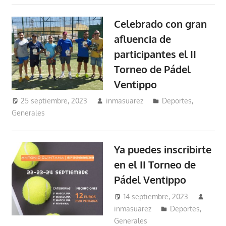
Celebrado con gran
afluencia de
participantes el II
Torneo de Pádel
Ventippo
25 septiembre, 2023
inmasuarez
Deportes
,
Generales
Ya puedes inscribirte
en el II Torneo de
Pádel Ventippo
14 septiembre, 2023
inmasuarez
Deportes
,
Generales