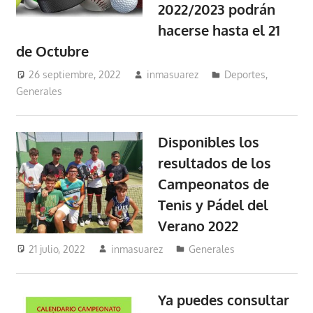
2022/2023 podrán
hacerse hasta el 21
de Octubre
26 septiembre, 2022
inmasuarez
Deportes
,
Generales
Disponibles los
resultados de los
Campeonatos de
Tenis y Pádel del
Verano 2022
21 julio, 2022
inmasuarez
Generales
Ya puedes consultar