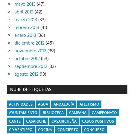
mayo 2013
(47)
abril 2013
(42)
marzo 2013
(33)
febrero 2013
(41)
enero 2013
(36)
diciembre 2012
(45)
noviembre 2012
(39)
octubre 2012
(53)
septiembre 2012
(33)
agosto 2012
(13)
NUBE DE ETIQUETAS
ACTIVIDADES
AGUA
ANDALUCÍA
ATLETISMO
AYUNTAMIENTO
BIBLIOTECA
CAMPAÑA
CAMPEONATO
CANTE
CASARICHE
CASARICHEÑA
CASOS POSITIVOS
CD VENTIPPO
COCINA
CONCIERTO
CONCURSO