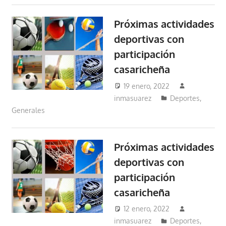
Próximas actividades
deportivas con
participación
casaricheña
19 enero, 2022
inmasuarez
Deportes
,
Generales
Próximas actividades
deportivas con
participación
casaricheña
12 enero, 2022
inmasuarez
Deportes
,