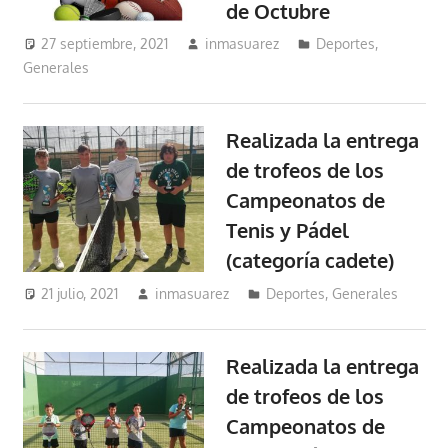
de Octubre
27 septiembre, 2021
inmasuarez
Deportes
,
Generales
Realizada la entrega
de trofeos de los
Campeonatos de
Tenis y Pádel
(categoría cadete)
21 julio, 2021
inmasuarez
Deportes
,
Generales
Realizada la entrega
de trofeos de los
Campeonatos de