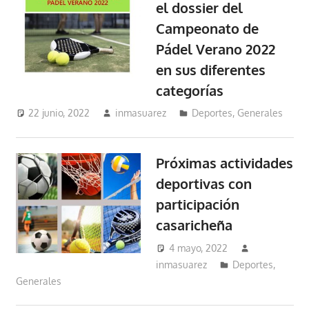
el dossier del
Campeonato de
Pádel Verano 2022
en sus diferentes
categorías
22 junio, 2022
inmasuarez
Deportes
,
Generales
Próximas actividades
deportivas con
participación
casaricheña
4 mayo, 2022
inmasuarez
Deportes
,
Generales