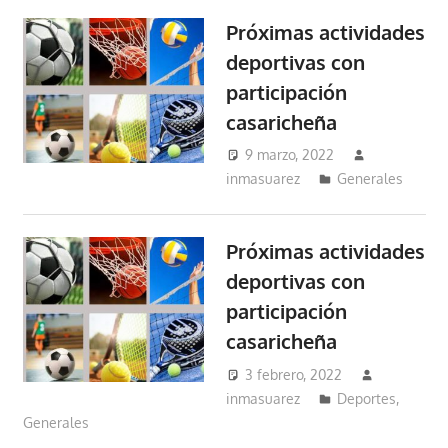
Próximas actividades
deportivas con
participación
casaricheña
9 marzo, 2022
inmasuarez
Generales
Próximas actividades
deportivas con
participación
casaricheña
3 febrero, 2022
inmasuarez
Deportes
,
Generales