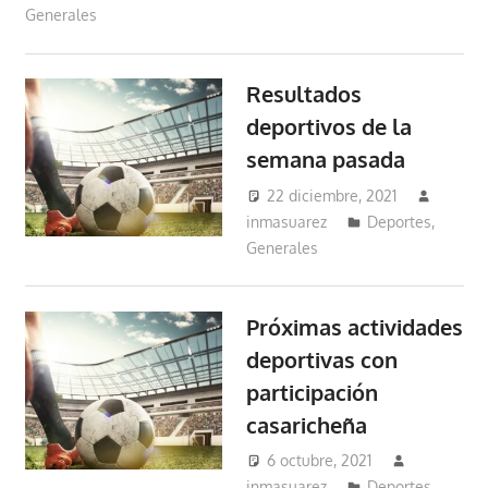
Generales
Resultados
deportivos de la
semana pasada
22 diciembre, 2021
inmasuarez
Deportes
,
Generales
Próximas actividades
deportivas con
participación
casaricheña
6 octubre, 2021
inmasuarez
Deportes
,