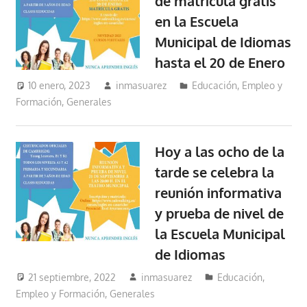
de matrícula gratis
en la Escuela
Municipal de Idiomas
hasta el 20 de Enero
10 enero, 2023
inmasuarez
Educación, Empleo y
Formación
,
Generales
Hoy a las ocho de la
tarde se celebra la
reunión informativa
y prueba de nivel de
la Escuela Municipal
de Idiomas
21 septiembre, 2022
inmasuarez
Educación,
Empleo y Formación
,
Generales