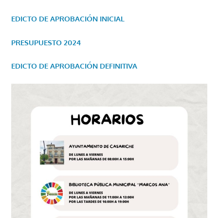
EDICTO DE APROBACIÓN INICIAL
PRESUPUESTO 2024
EDICTO DE APROBACIÓN DEFINITIVA