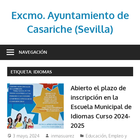
Saltar
al
Excmo. Ayuntamiento de
contenido
Casariche (Sevilla)
Web
oficial
NAVEGACIÓN
del
Ayuntamiento
ETIQUETA:
IDIOMAS
de
Casariche
Abierto el plazo de
(Sevilla)
inscripción en la
Escuela Municipal de
Idiomas Curso 2024-
2025
3 mayo, 2024
inmasuarez
Educación, Empleo y