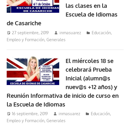
las clases en la
Escuela de Idiomas
de Casariche
27 septiembre, 2019
inmasuarez
Educación,
Empleo y Formación
,
Generales
El miércoles 18 se
celebrará Prueba
Inicial (alumn@s
nuev@s +12 años) y
Reunión Informativa de inicio de curso en
la Escuela de Idiomas
16 septiembre, 2019
inmasuarez
Educación,
Empleo y Formación
,
Generales