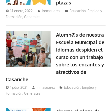
plazas
14 enero, 2022
inmasuarez
Educación, Empleo y
Formación
,
Generales
Alumn@s de nuestra
Escuela Municipal de
Idiomas despiden el
curso con un trabajo
sobre los encantos y
atractivos de
Casariche
1 julio, 2021
inmasuarez
Educación, Empleo y
Formación
,
Generales