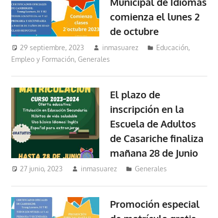
Municipal de Idiomas
comienza el lunes 2
de octubre
29 septiembre, 2023
inmasuarez
Educación,
Empleo y Formación
,
Generales
El plazo de
inscripción en la
Escuela de Adultos
de Casariche finaliza
mañana 28 de Junio
27 junio, 2023
inmasuarez
Generales
Promoción especial