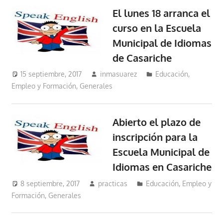
El lunes 18 arranca el
curso en la Escuela
Municipal de Idiomas
de Casariche
15 septiembre, 2017
inmasuarez
Educación,
Empleo y Formación
,
Generales
Abierto el plazo de
inscripción para la
Escuela Municipal de
Idiomas en Casariche
8 septiembre, 2017
practicas
Educación, Empleo y
Formación
,
Generales