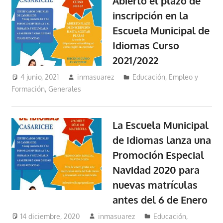
Abierto el plazo de
inscripción en la
Escuela Municipal de
Idiomas Curso
2021/2022
4 junio, 2021
inmasuarez
Educación, Empleo y
Formación
,
Generales
La Escuela Municipal
de Idiomas lanza una
Promoción Especial
Navidad 2020 para
nuevas matrículas
antes del 6 de Enero
14 diciembre, 2020
inmasuarez
Educación,