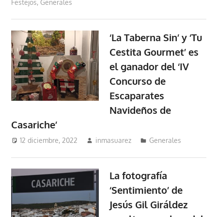
Festejos
,
Generales
‘La Taberna Sin’ y ‘Tu
Cestita Gourmet’ es
el ganador del ‘IV
Concurso de
Escaparates
Navideños de
Casariche’
12 diciembre, 2022
inmasuarez
Generales
La fotografía
‘Sentimiento’ de
Jesús Gil Giráldez