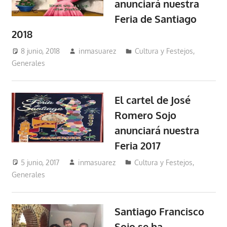
anunciará nuestra
Feria de Santiago
2018
8 junio, 2018
inmasuarez
Cultura y Festejos
,
Generales
El cartel de José
Romero Sojo
anunciará nuestra
Feria 2017
5 junio, 2017
inmasuarez
Cultura y Festejos
,
Generales
Santiago Francisco
Sojo se ha