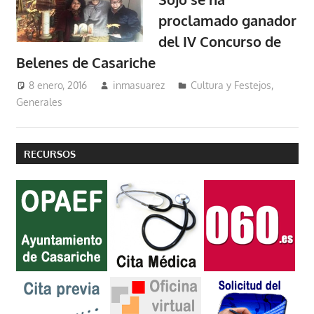
proclamado ganador
del IV Concurso de
Belenes de Casariche
8 enero, 2016
inmasuarez
Cultura y Festejos
,
Generales
RECURSOS