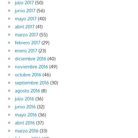
julio 2017
(50)
junio 2017
(56)
mayo 2017
(40)
abril 2017
(41)
marzo 2017
(55)
febrero 2017
(29)
enero 2017
(23)
diciembre 2016
(40)
noviembre 2016
(49)
octubre 2016
(46)
septiembre 2016
(30)
agosto 2016
(8)
julio 2016
(36)
junio 2016
(32)
mayo 2016
(36)
abril 2016
(37)
marzo 2016
(33)