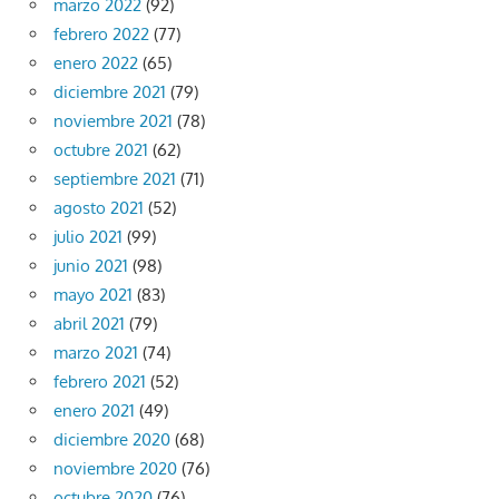
marzo 2022
(92)
febrero 2022
(77)
enero 2022
(65)
diciembre 2021
(79)
noviembre 2021
(78)
octubre 2021
(62)
septiembre 2021
(71)
agosto 2021
(52)
julio 2021
(99)
junio 2021
(98)
mayo 2021
(83)
abril 2021
(79)
marzo 2021
(74)
febrero 2021
(52)
enero 2021
(49)
diciembre 2020
(68)
noviembre 2020
(76)
octubre 2020
(76)