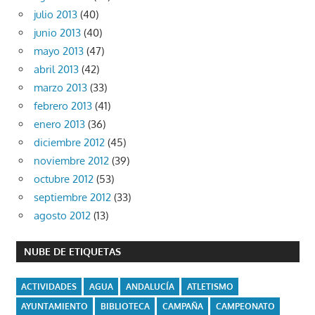
julio 2013
(40)
junio 2013
(40)
mayo 2013
(47)
abril 2013
(42)
marzo 2013
(33)
febrero 2013
(41)
enero 2013
(36)
diciembre 2012
(45)
noviembre 2012
(39)
octubre 2012
(53)
septiembre 2012
(33)
agosto 2012
(13)
NUBE DE ETIQUETAS
ACTIVIDADES
AGUA
ANDALUCÍA
ATLETISMO
AYUNTAMIENTO
BIBLIOTECA
CAMPAÑA
CAMPEONATO