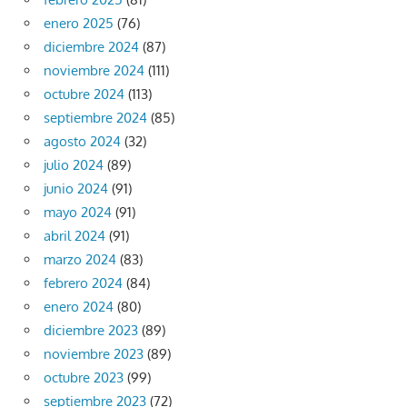
enero 2025
(76)
diciembre 2024
(87)
noviembre 2024
(111)
octubre 2024
(113)
septiembre 2024
(85)
agosto 2024
(32)
julio 2024
(89)
junio 2024
(91)
mayo 2024
(91)
abril 2024
(91)
marzo 2024
(83)
febrero 2024
(84)
enero 2024
(80)
diciembre 2023
(89)
noviembre 2023
(89)
octubre 2023
(99)
septiembre 2023
(72)