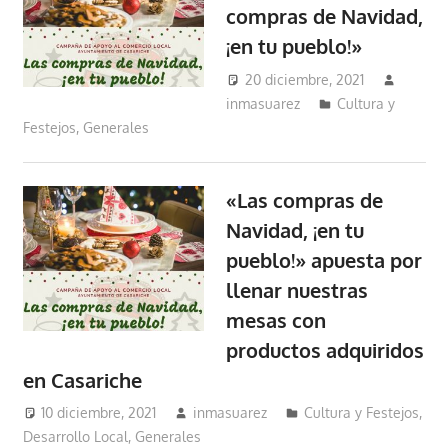
compras de Navidad,
¡en tu pueblo!»
20 diciembre, 2021
inmasuarez
Cultura y
Festejos
,
Generales
«Las compras de
Navidad, ¡en tu
pueblo!» apuesta por
llenar nuestras
mesas con
productos adquiridos
en Casariche
10 diciembre, 2021
inmasuarez
Cultura y Festejos
,
Desarrollo Local
,
Generales