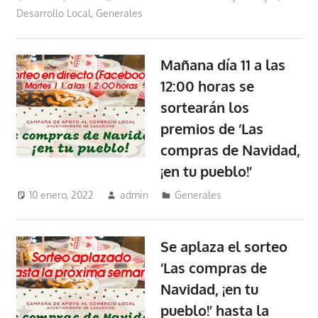
Desarrollo Local
,
Generales
Mañana día 11 a las
12:00 horas se
sortearán los
premios de ‘Las
compras de Navidad,
¡en tu pueblo!’
10 enero, 2022
admin
Generales
Se aplaza el sorteo
‘Las compras de
Navidad, ¡en tu
pueblo!’ hasta la