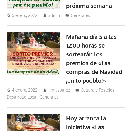
próxima semana
5 enero, 2022
admin
Generales
Mañana día 5 a las
12:00 horas se
sortearán los
premios de «Las
compras de Navidad,
¡en tu pueblo!»
4 enero, 2022
inmasuarez
Cultura y Festejos
,
Desarrollo Local
,
Generales
Hoy arranca la
iniciativa «Las