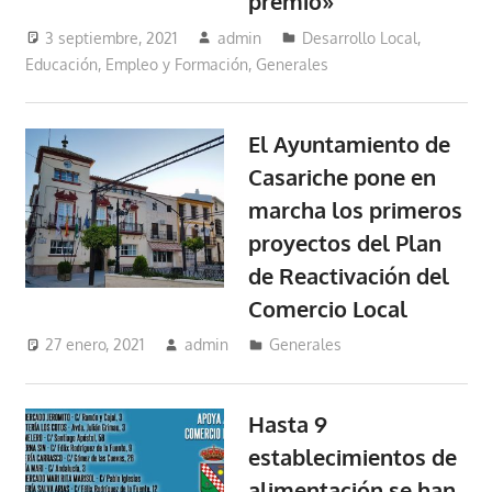
premio»
3 septiembre, 2021
admin
Desarrollo Local
,
Educación, Empleo y Formación
,
Generales
El Ayuntamiento de
Casariche pone en
marcha los primeros
proyectos del Plan
de Reactivación del
Comercio Local
27 enero, 2021
admin
Generales
Hasta 9
establecimientos de
alimentación se han