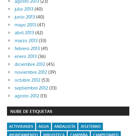
agosto 2013
(23)
julio 2013
(40)
junio 2013
(40)
mayo 2013
(47)
abril 2013
(42)
marzo 2013
(33)
febrero 2013
(41)
enero 2013
(36)
diciembre 2012
(45)
noviembre 2012
(39)
octubre 2012
(53)
septiembre 2012
(33)
agosto 2012
(13)
NUBE DE ETIQUETAS
ACTIVIDADES
AGUA
ANDALUCÍA
ATLETISMO
AYUNTAMIENTO
BIBLIOTECA
CAMPAÑA
CAMPEONATO