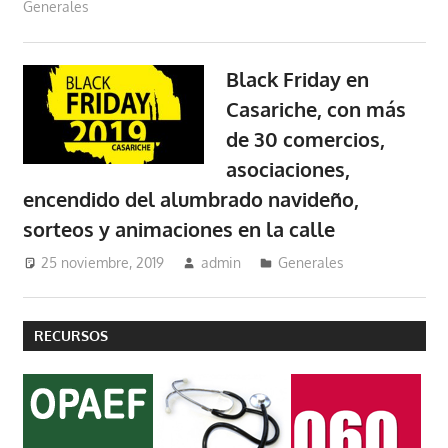
Generales
Black Friday en
Casariche, con más
de 30 comercios,
asociaciones,
encendido del alumbrado navideño,
sorteos y animaciones en la calle
25 noviembre, 2019
admin
Generales
RECURSOS