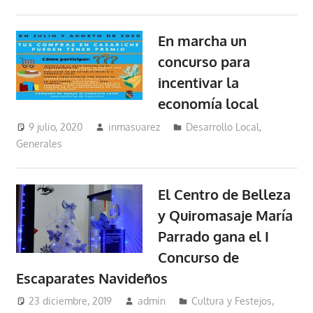
En marcha un
concurso para
incentivar la
economía local
9 julio, 2020
inmasuarez
Desarrollo Local
,
Generales
El Centro de Belleza
y Quiromasaje María
Parrado gana el I
Concurso de
Escaparates Navideños
23 diciembre, 2019
admin
Cultura y Festejos
,