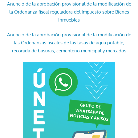
Anuncio de la aprobación provisional de la modificación de
la Ordenanza fiscal reguladora del Impuesto sobre Bienes
Inmuebles
Anuncio de la aprobación provisional de la modificación de
las Ordenanzas fiscales de las tasas de agua potable,
recogida de basuras, cementerio municipal y mercados