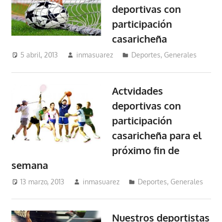
deportivas con
participación
casaricheña
5 abril, 2013
inmasuarez
Deportes
,
Generales
Actvidades
deportivas con
participación
casaricheña para el
próximo fin de
semana
13 marzo, 2013
inmasuarez
Deportes
,
Generales
Nuestros deportistas