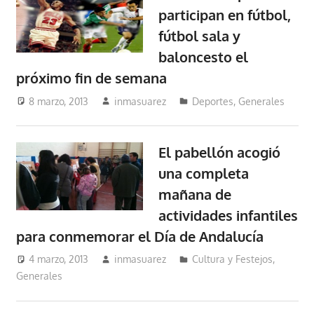
participan en fútbol,
fútbol sala y
baloncesto el
próximo fin de semana
8 marzo, 2013
inmasuarez
Deportes
,
Generales
El pabellón acogió
una completa
mañana de
actividades infantiles
para conmemorar el Día de Andalucía
4 marzo, 2013
inmasuarez
Cultura y Festejos
,
Generales