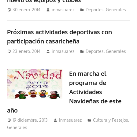
30 enero, 2014
inmasuarez
Deportes
,
Generales
Próximas actividades deportivas con
participación casaricheña
23 enero, 2014
inmasuarez
Deportes
,
Generales
En marcha el
programa de
Actividades
Navideñas de este
año
19 diciembre, 2013
inmasuarez
Cultura y Festejos
,
Generales