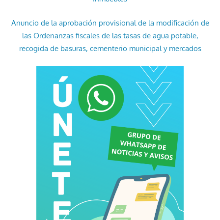
Anuncio de la aprobación provisional de la modificación de
las Ordenanzas fiscales de las tasas de agua potable,
recogida de basuras, cementerio municipal y mercados