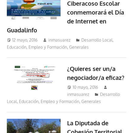
Ciberacoso Escolar
conmemorará el Día
de Internet en
Guadalinfo
12 mayo, 2016
inmasuarez
Desarrollo Local
,
Educación, Empleo y Formación
,
Generales
¿Quieres ser un/a
negociador/a eficaz?
10 mayo, 2016
inmasuarez
Desarrollo
Local
,
Educación, Empleo y Formación
,
Generales
La Diputada de
Cohesión Territorial