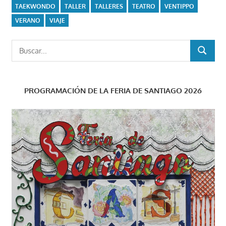
TAEKWONDO
TALLER
TALLERES
TEATRO
VENTIPPO
VERANO
VIAJE
Buscar:
BUSCAR
PROGRAMACIÓN DE LA FERIA DE SANTIAGO 2026