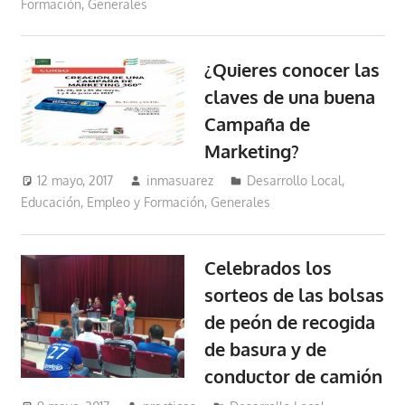
Formación
,
Generales
¿Quieres conocer las
claves de una buena
Campaña de
Marketing?
12 mayo, 2017
inmasuarez
Desarrollo Local
,
Educación, Empleo y Formación
,
Generales
Celebrados los
sorteos de las bolsas
de peón de recogida
de basura y de
conductor de camión