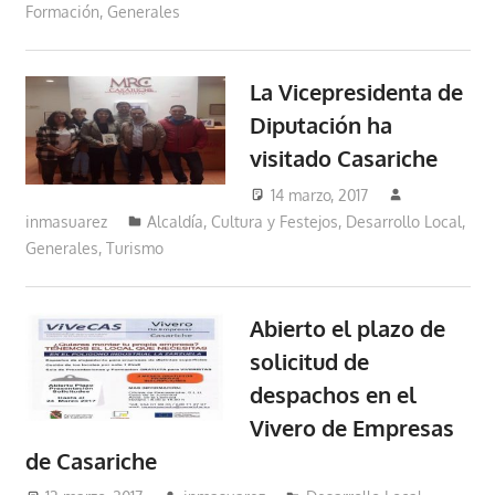
Formación
,
Generales
La Vicepresidenta de
Diputación ha
visitado Casariche
14 marzo, 2017
inmasuarez
Alcaldía
,
Cultura y Festejos
,
Desarrollo Local
,
Generales
,
Turismo
Abierto el plazo de
solicitud de
despachos en el
Vivero de Empresas
de Casariche