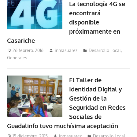
La tecnología 4G se
encontrará
disponible
próximamente en
Casariche
26 febrero, 2016
inmasuarez
Desarrollo Local
,
Generales
El Taller de
Identidad Digital y
Gestión de la
Seguridad en Redes
Sociales de
Guadalinfo tuvo muchísima aceptación
15 diciembre, 2015
inmasuarez
Desarrollo Local
,