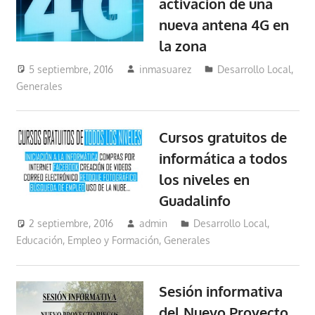
activación de una
nueva antena 4G en
la zona
5 septiembre, 2016
inmasuarez
Desarrollo Local
,
Generales
Cursos gratuitos de
informática a todos
los niveles en
Guadalinfo
2 septiembre, 2016
admin
Desarrollo Local
,
Educación, Empleo y Formación
,
Generales
Sesión informativa
del Nuevo Proyecto