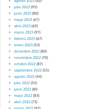
agosto 2023
(42)
julio 2023
(95)
junio 2023
(80)
mayo 2023
(67)
abril 2023
(69)
marzo 2023
(97)
febrero 2023
(67)
enero 2023
(53)
diciembre 2022
(80)
noviembre 2022
(70)
octubre 2022
(87)
septiembre 2022
(55)
agosto 2022
(44)
julio 2022
(92)
junio 2022
(81)
mayo 2022
(83)
abril 2022
(73)
marzo 2022
(92)