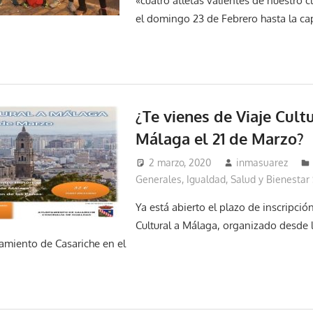
«cuatro atletas valientes de nuestro c
el domingo 23 de Febrero hasta la cap
¿Te vienes de Viaje Cultu
Málaga el 21 de Marzo?
2 marzo, 2020
inmasuarez
Generales
,
Igualdad, Salud y Bienestar 
Ya está abierto el plazo de inscripció
Cultural a Málaga, organizado desde 
amiento de Casariche en el