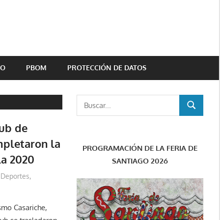
TO
PBOM
PROTECCIÓN DE DATOS
Buscar:
BUSCAR
ub de
mpletaron la
PROGRAMACIÓN DE LA FERIA DE
la 2020
SANTIAGO 2026
Deportes
,
smo Casariche,