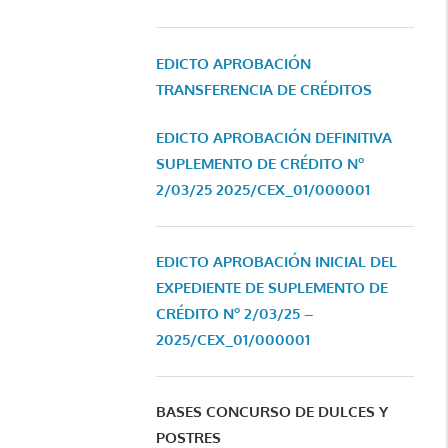
EDICTO APROBACIÓN
TRANSFERENCIA DE CRÉDITOS
EDICTO APROBACIÓN DEFINITIVA
SUPLEMENTO DE CRÉDITO Nº
2/03/25
2025/CEX_01/000001
EDICTO APROBACIÓN INICIAL DEL
EXPEDIENTE DE SUPLEMENTO DE
CRÉDITO Nº 2/03/25 –
2025/CEX_01/000001
BASES CONCURSO DE DULCES Y
POSTRES