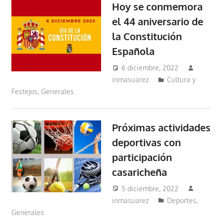
Hoy se conmemora
el 44 aniversario de
la Constitución
Española
6 diciembre, 2022
inmasuarez
Cultura y
Festejos
,
Generales
Próximas actividades
deportivas con
participación
casaricheña
5 diciembre, 2022
inmasuarez
Deportes
,
Generales