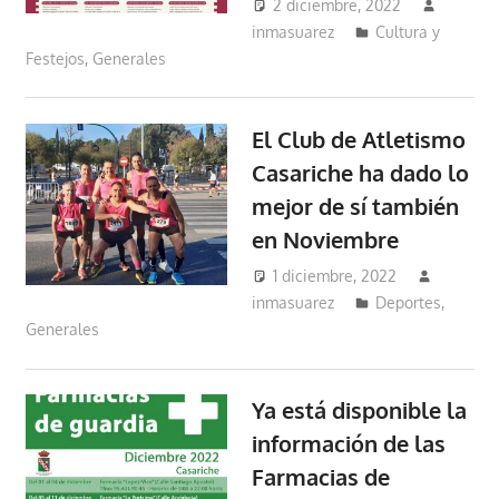
2 diciembre, 2022
inmasuarez
Cultura y
Festejos
,
Generales
El Club de Atletismo
Casariche ha dado lo
mejor de sí también
en Noviembre
1 diciembre, 2022
inmasuarez
Deportes
,
Generales
Ya está disponible la
información de las
Farmacias de