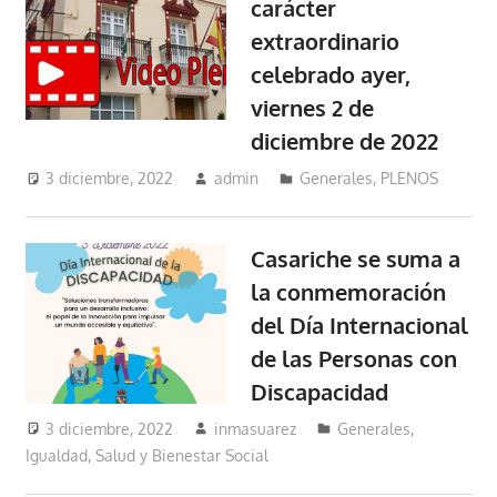
carácter
extraordinario
celebrado ayer,
viernes 2 de
diciembre de 2022
3 diciembre, 2022
admin
Generales
,
PLENOS
Casariche se suma a
la conmemoración
del Día Internacional
de las Personas con
Discapacidad
3 diciembre, 2022
inmasuarez
Generales
,
Igualdad, Salud y Bienestar Social