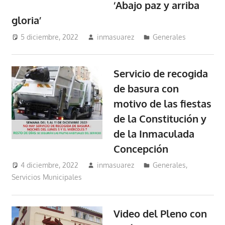
‘Abajo paz y arriba
gloria’
5 diciembre, 2022
inmasuarez
Generales
Servicio de recogida
de basura con
motivo de las fiestas
de la Constitución y
de la Inmaculada
Concepción
4 diciembre, 2022
inmasuarez
Generales
,
Servicios Municipales
Video del Pleno con