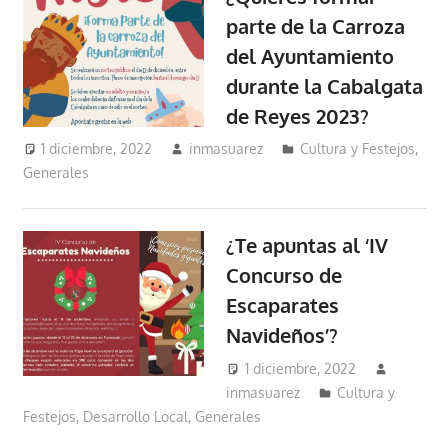
parte de la Carroza
del Ayuntamiento
durante la Cabalgata
de Reyes 2023?
1 diciembre, 2022
inmasuarez
Cultura y Festejos
,
Generales
¿Te apuntas al ‘IV
Concurso de
Escaparates
Navideños’?
1 diciembre, 2022
inmasuarez
Cultura y
Festejos
,
Desarrollo Local
,
Generales