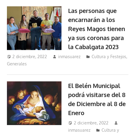
Las personas que
encarnarán a los
Reyes Magos tienen
ya sus coronas para
la Cabalgata 2023
2 diciembre, 2022
inmasuarez
Cultura y Festejos
,
Generales
El Belén Municipal
podrá visitarse del 8
de Diciembre al 8 de
Enero
2 diciembre, 2022
inmasuarez
Cultura y