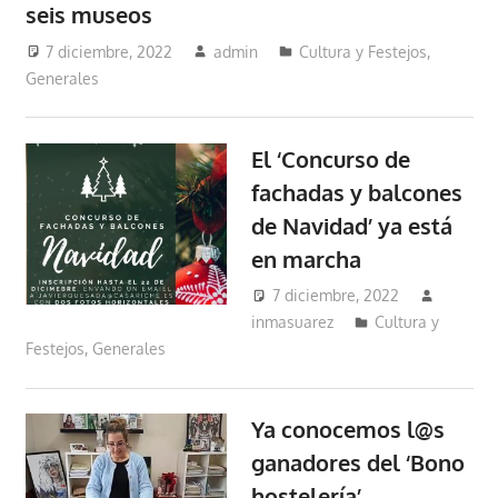
seis museos
7 diciembre, 2022
admin
Cultura y Festejos
,
Generales
El ‘Concurso de
fachadas y balcones
de Navidad’ ya está
en marcha
7 diciembre, 2022
inmasuarez
Cultura y
Festejos
,
Generales
Ya conocemos l@s
ganadores del ‘Bono
hostelería’