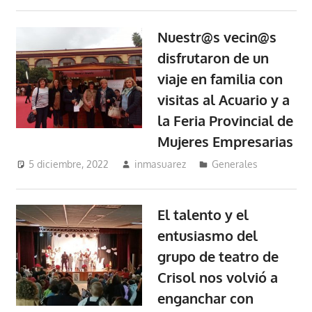
Nuestr@s vecin@s
disfrutaron de un
viaje en familia con
visitas al Acuario y a
la Feria Provincial de
Mujeres Empresarias
5 diciembre, 2022
inmasuarez
Generales
El talento y el
entusiasmo del
grupo de teatro de
Crisol nos volvió a
enganchar con