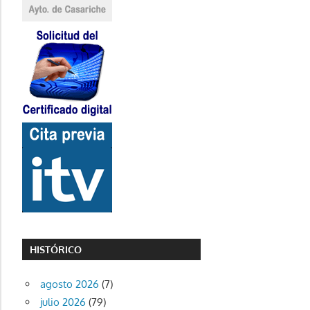
HISTÓRICO
agosto 2026
(7)
julio 2026
(79)