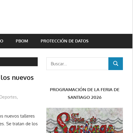
TO
PBOM
PROTECCIÓN DE DATOS
Buscar:
BUSCAR
 los nuevos
PROGRAMACIÓN DE LA FERIA DE
SANTIAGO 2026
Deportes
,
os nuevos talleres
s. Se tratan de los