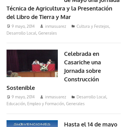
Técnica de Agricultura y la Presentación
del Libro de Tierra y Mar
9 mayo, 2014
inmasuarez
Cultura y Festejos
,
Desarrollo Local
,
Generales
Celebrada en
Casariche una
Jornada sobre
Construcción
Sostenible
9 mayo, 2014
inmasuarez
Desarrollo Local
,
Educación, Empleo y Formación
,
Generales
Hasta el 14 de mayo