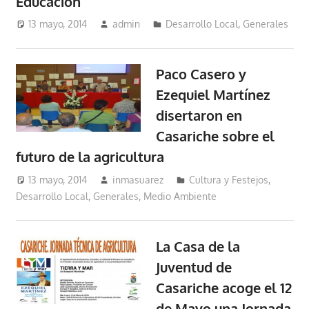
Educación
13 mayo, 2014
admin
Desarrollo Local
,
Generales
Paco Casero y
Ezequiel Martínez
disertaron en
Casariche sobre el
futuro de la agricultura
13 mayo, 2014
inmasuarez
Cultura y Festejos
,
Desarrollo Local
,
Generales
,
Medio Ambiente
La Casa de la
Juventud de
Casariche acoge el 12
de Mayo una Jornada