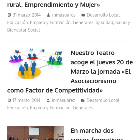
rural. Emprendimiento y Mujer»
31 marzo, 2014
inmasuarez
Desarrollo Local
,
Educación, Empleo y Formación
,
Generales
,
Igualdad, Salud y
Bienestar Social
Nuestro Teatro
acoge el jueves 20 de
Marzo la jornada «El
Asociacionismo
como Factor de Competitividad»
17 marzo, 2014
inmasuarez
Desarrollo Local
,
Educación, Empleo y Formación
,
Generales
En marcha dos
cursos formativos