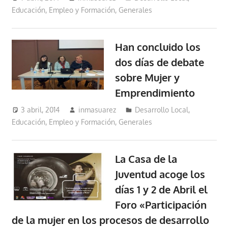
Educación, Empleo y Formación
,
Generales
Han concluido los
dos días de debate
sobre Mujer y
Emprendimiento
3 abril, 2014
inmasuarez
Desarrollo Local
,
Educación, Empleo y Formación
,
Generales
La Casa de la
Juventud acoge los
días 1 y 2 de Abril el
Foro «Participación
de la mujer en los procesos de desarrollo