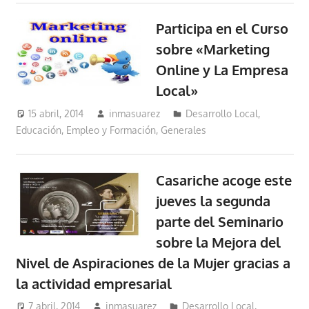
Participa en el Curso
sobre «Marketing
Online y La Empresa
Local»
15 abril, 2014
inmasuarez
Desarrollo Local
,
Educación, Empleo y Formación
,
Generales
Casariche acoge este
jueves la segunda
parte del Seminario
sobre la Mejora del
Nivel de Aspiraciones de la Mujer gracias a
la actividad empresarial
7 abril, 2014
inmasuarez
Desarrollo Local
,