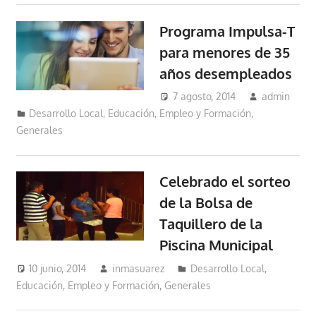
Programa Impulsa-T
para menores de 35
años desempleados
7 agosto, 2014
admin
Desarrollo Local
,
Educación, Empleo y Formación
,
Generales
Celebrado el sorteo
de la Bolsa de
Taquillero de la
Piscina Municipal
10 junio, 2014
inmasuarez
Desarrollo Local
,
Educación, Empleo y Formación
,
Generales