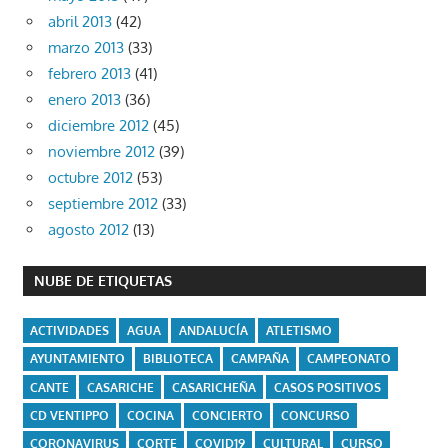
abril 2013
(42)
marzo 2013
(33)
febrero 2013
(41)
enero 2013
(36)
diciembre 2012
(45)
noviembre 2012
(39)
octubre 2012
(53)
septiembre 2012
(33)
agosto 2012
(13)
NUBE DE ETIQUETAS
ACTIVIDADES
AGUA
ANDALUCÍA
ATLETISMO
AYUNTAMIENTO
BIBLIOTECA
CAMPAÑA
CAMPEONATO
CANTE
CASARICHE
CASARICHEÑA
CASOS POSITIVOS
CD VENTIPPO
COCINA
CONCIERTO
CONCURSO
CORONAVIRUS
CORTE
COVID19
CULTURAL
CURSO