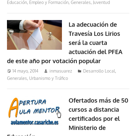
Educación, Empleo y Formación
,
Generales
,
Juventud
La adecuación de
Travesía Los Lirios
será la cuarta
actuación del PFEA
de este año por votación popular
14 mayo, 2014
inmasuarez
Desarrollo Local
,
Generales
,
Urbanismo y Tráfico
Ofertados más de 50
cursos a distancia
certificados por el
Ministerio de