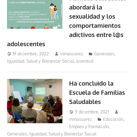
abordará la
sexualidad y los
comportamientos
adictivos entre l@s
adolescentes
19 diciembre, 2022
inmasuarez
Generales
,
Igualdad, Salud y Bienestar Social
,
Juventud
Ha concluido la
Escuela de Familias
Saludables
9 diciembre, 2021
inmasuarez
Educación,
Empleo y Formación
,
Generales
,
Igualdad, Salud y Bienestar Social