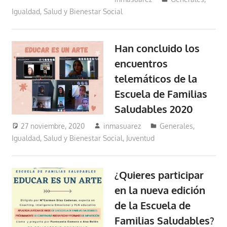
Igualdad, Salud y Bienestar Social
Han concluido los
encuentros
telemáticos de la
Escuela de Familias
Saludables 2020
27 noviembre, 2020
inmasuarez
Generales
,
Igualdad, Salud y Bienestar Social
,
Juventud
¿Quieres participar
en la nueva edición
de la Escuela de
Familias Saludables?