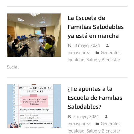
La Escuela de
Familias Saludables
ya está en marcha
10 mayo, 2024
inmasuarez
Generales
,
Igualdad, Salud y Bienestar
Social
¿Te apuntas a la
Escuela de Familias
Saludables?
2 mayo, 2024
inmasuarez
Generales
,
Igualdad, Salud y Bienestar