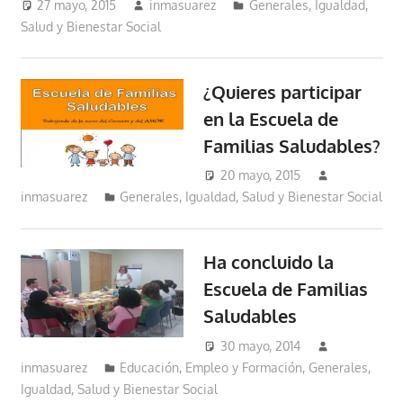
27 mayo, 2015
inmasuarez
Generales
,
Igualdad,
Salud y Bienestar Social
¿Quieres participar
en la Escuela de
Familias Saludables?
20 mayo, 2015
inmasuarez
Generales
,
Igualdad, Salud y Bienestar Social
Ha concluido la
Escuela de Familias
Saludables
30 mayo, 2014
inmasuarez
Educación, Empleo y Formación
,
Generales
,
Igualdad, Salud y Bienestar Social