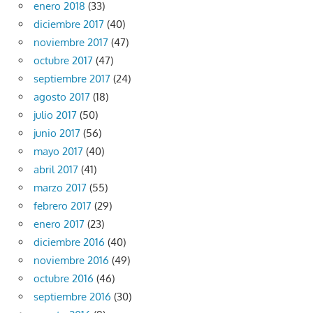
enero 2018
(33)
diciembre 2017
(40)
noviembre 2017
(47)
octubre 2017
(47)
septiembre 2017
(24)
agosto 2017
(18)
julio 2017
(50)
junio 2017
(56)
mayo 2017
(40)
abril 2017
(41)
marzo 2017
(55)
febrero 2017
(29)
enero 2017
(23)
diciembre 2016
(40)
noviembre 2016
(49)
octubre 2016
(46)
septiembre 2016
(30)