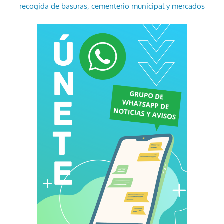
recogida de basuras, cementerio municipal y mercados